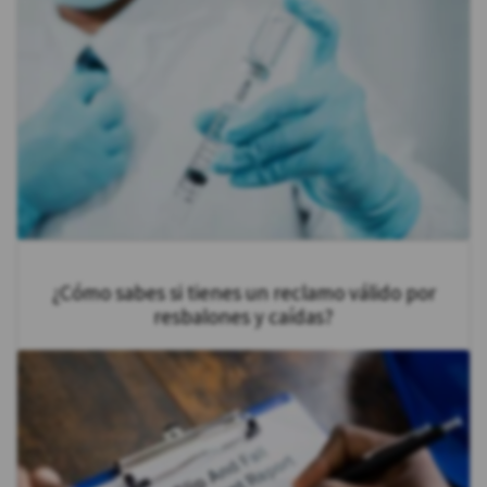
¿Cómo sabes si tienes un reclamo válido por
resbalones y caídas?