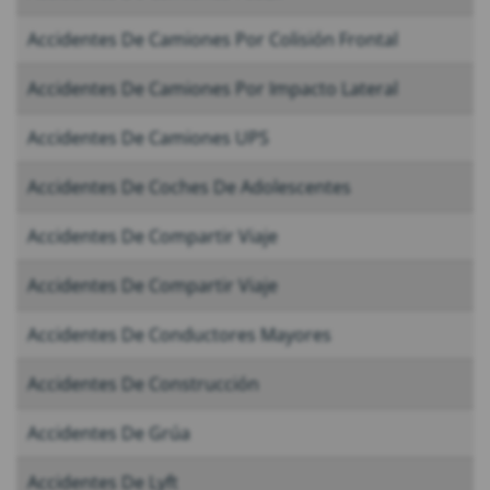
Accidentes De Camiones Por Colisión Frontal
Accidentes De Camiones Por Impacto Lateral
Accidentes De Camiones UPS
Accidentes De Coches De Adolescentes
Accidentes De Compartir Viaje
Accidentes De Compartir Viaje
Accidentes De Conductores Mayores
Accidentes De Construcción
Accidentes De Grúa
Accidentes De Lyft