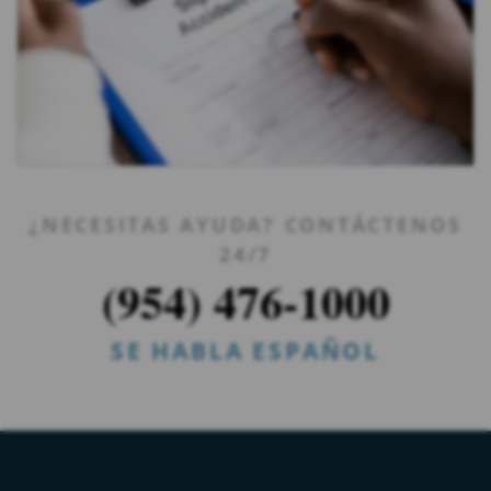
¿NECESITAS AYUDA? CONTÁCTENOS
24/7
(954) 476-1000
SE HABLA ESPAÑOL