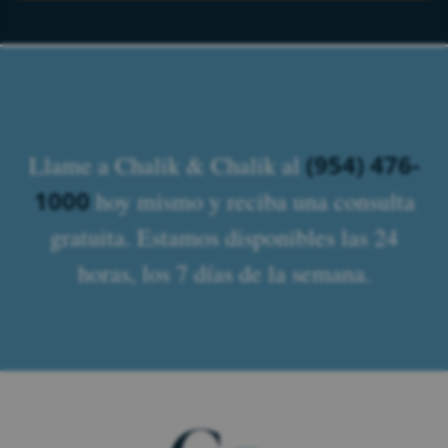
(954) 476-
Llame a Chalik & Chalik al
1000
hoy mismo y reciba una consulta
gratuita. Estamos disponibles las 24
horas, los 7 días de la semana.