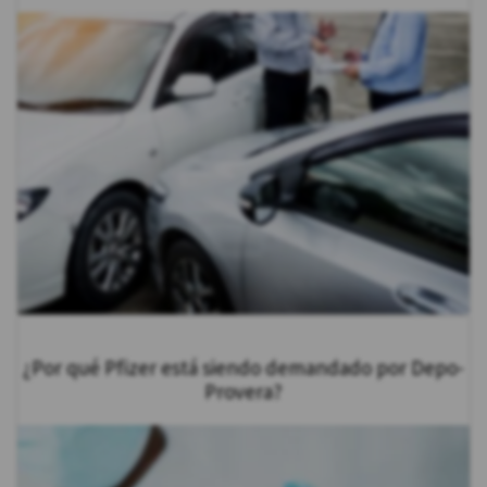
¿Por qué Pfizer está siendo demandado por Depo-
Provera?