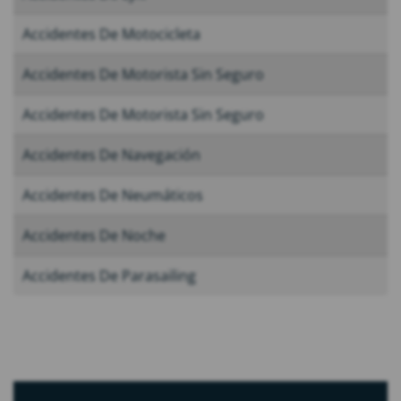
Accidentes De Motocicleta
Accidentes De Motorista Sin Seguro
Accidentes De Motorista Sin Seguro
Accidentes De Navegación
Accidentes De Neumáticos
Accidentes De Noche
Accidentes De Parasailing