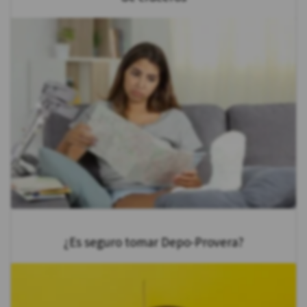
¿Es seguro tomar Depo-Provera?