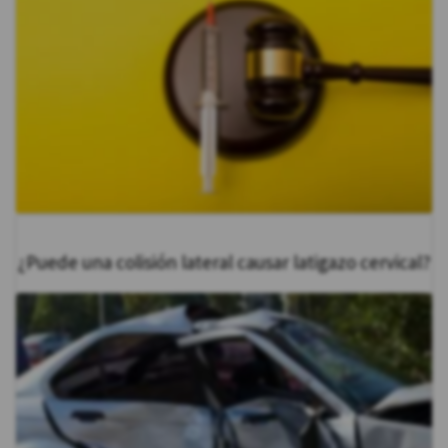
¿Puede una colisión lateral causar latigazo cervical?