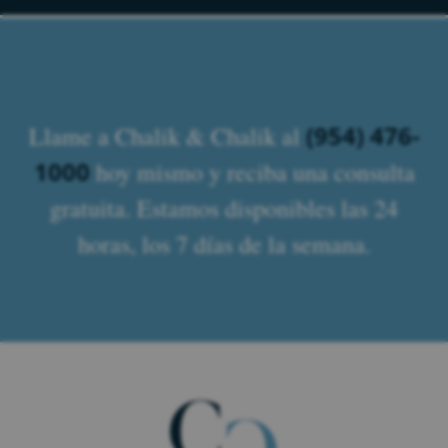
(954) 476-
Llame a Chalik & Chalik al
1000
hoy mismo y reciba una consulta
gratuita. Estamos disponibles las 24
horas, los 7 días de la semana.