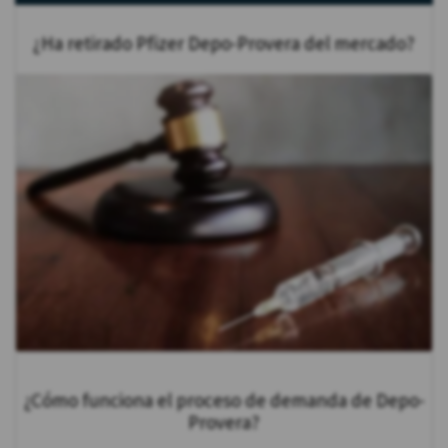
¿Ha retirado Pfizer Depo-Provera del mercado?
¿Cómo funciona el proceso de demanda de Depo-
Provera?