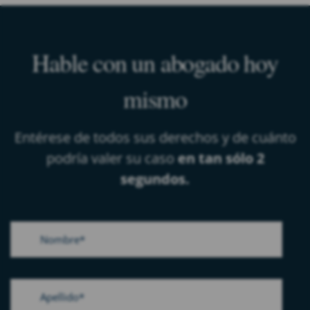
Hable con un abogado hoy
mismo
Entérese de todos sus derechos y de cuánto
podría valer su caso
en tan sólo 2
segundos.