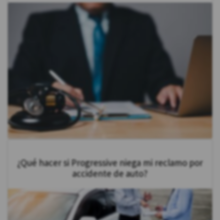
¿Qué hacer si Progressive niega mi reclamo por
accidente de auto?