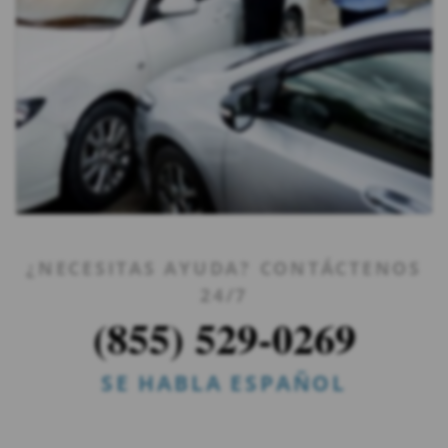
¿NECESITAS AYUDA? CONTÁCTENOS
24/7
(855) 529-0269
SE HABLA ESPAÑOL