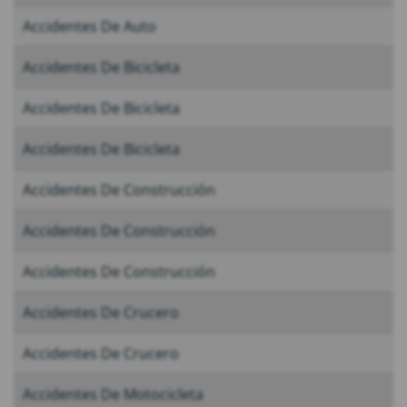
Accidentes De Auto
Accidentes De Bicicleta
Accidentes De Bicicleta
Accidentes De Bicicleta
Accidentes De Construcción
Accidentes De Construcción
Accidentes De Construcción
Accidentes De Crucero
Accidentes De Crucero
Accidentes De Motocicleta