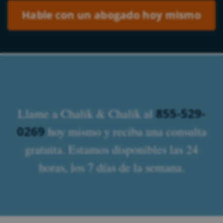
855-529-
Llame a Chalik & Chalik al
0269
hoy mismo y reciba una consulta
gratuita. Estamos disponibles las 24
horas, los 7 días de la semana.