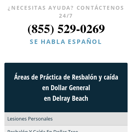
¿NECESITAS AYUDA? CONTÁCTENOS
24/7
(855) 529-0269
SE HABLA ESPAÑOL
Áreas de Práctica de Resbalón y caída
en Dollar General
en Delray Beach
Lesiones Personales
Resbalón Y Caída En Dollar Tree