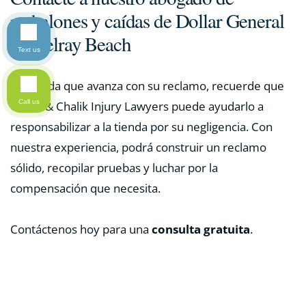
resbalones y caídas de Dollar General
en Delray Beach
Text us
A medida que avanza con su reclamo, recuerde que
Call us
Chalik & Chalik Injury Lawyers puede ayudarlo a
responsabilizar a la tienda por su negligencia. Con
nuestra experiencia, podrá construir un reclamo
sólido, recopilar pruebas y luchar por la
compensación que necesita.
Contáctenos hoy para una
consulta gratuita
.