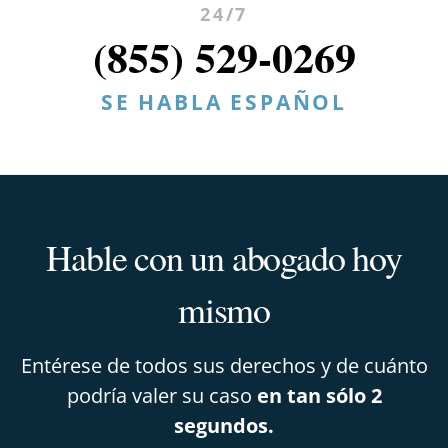
24/7
(855) 529-0269
SE HABLA ESPAÑOL
Hable con un abogado hoy
mismo
Entérese de todos sus derechos y de cuánto
podría valer su caso
en tan sólo 2
segundos.