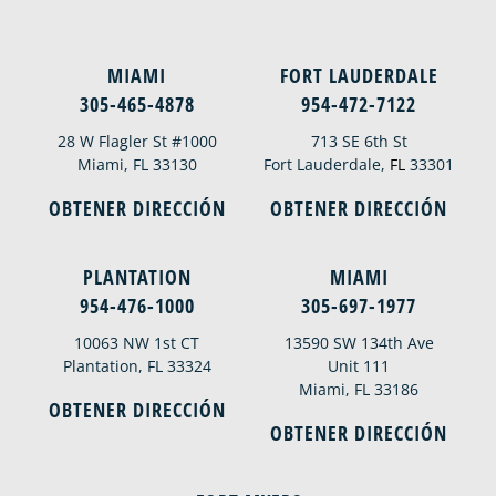
MIAMI
FORT LAUDERDALE
305-465-4878
954-472-7122
28 W Flagler St #1000
713 SE 6th St
Miami, FL 33130
Fort Lauderdale,
FL
33301
OBTENER DIRECCIÓN
OBTENER DIRECCIÓN
PLANTATION
MIAMI
954-476-1000
305-697-1977
10063 NW 1st CT
13590 SW 134th Ave
Plantation, FL 33324
Unit 111
Miami, FL 33186
OBTENER DIRECCIÓN
OBTENER DIRECCIÓN