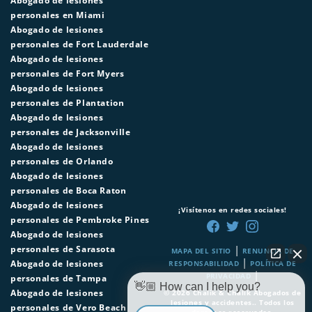
Abogado de lesiones
personales en Miami
Abogado de lesiones
personales de Fort Lauderdale
Abogado de lesiones
personales de Fort Myers
Abogado de lesiones
personales de Plantation
Abogado de lesiones
personales de Jacksonville
Abogado de lesiones
personales de Orlando
Abogado de lesiones
personales de Boca Raton
Abogado de lesiones
¡Visítenos en redes sociales!
personales de Pembroke Pines
Abogado de lesiones
|
personales de Sarasota
MAPA DEL SITIO
RENUNCIA DE
|
Abogado de lesiones
RESPONSABILIDAD
POLÍTICA DE
|
PRIVACIDAD
personales de Tampa
👋🏼 How can I help you?
Abogado de lesiones
© 2026
Chalik & Chalik Abogados de
lesiones y accidentes.
. Todos los
personales de Vero Beach