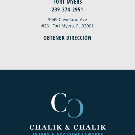
FORT MYERS
239-374-2951
3049 Cleveland Ave
#261 Fort Myers, FL 33901
OBTENER DIRECCIÓN