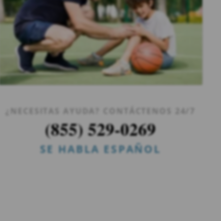
¿NECESITAS AYUDA? CONTÁCTENOS 24/7
(855) 529-0269
SE HABLA ESPAÑOL