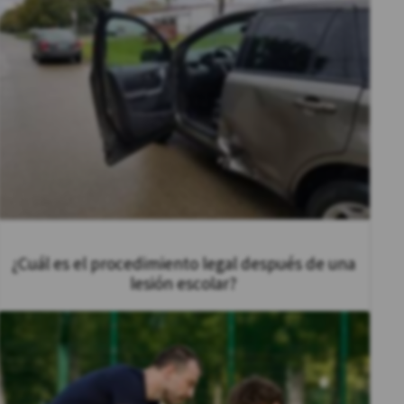
¿Cuál es el procedimiento legal después de una
lesión escolar?