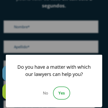
segundos.
Do you have a matter with which
our lawyers can help you?
Text us
No
Yes
Call us