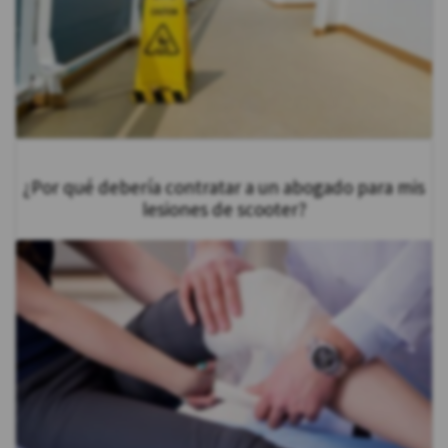
¿Por qué debería contratar a un abogado para mis
lesiones de scooter?