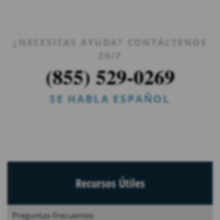
¿NECESITAS AYUDA? CONTÁCTENOS
24/7
(855) 529-0269
SE HABLA ESPAÑOL
Recursos Útiles
Preguntas Frecuentes