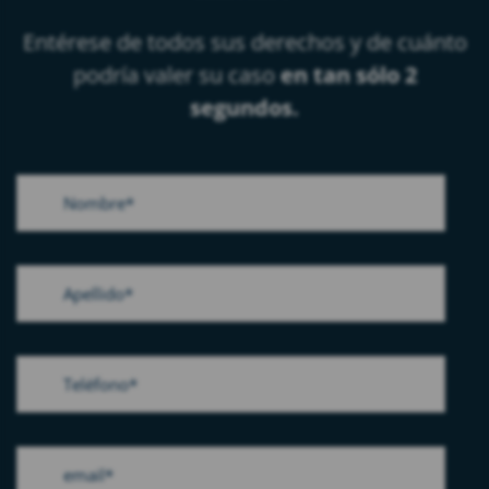
Entérese de todos sus derechos y de cuánto
podría valer su caso
en tan sólo 2
segundos.