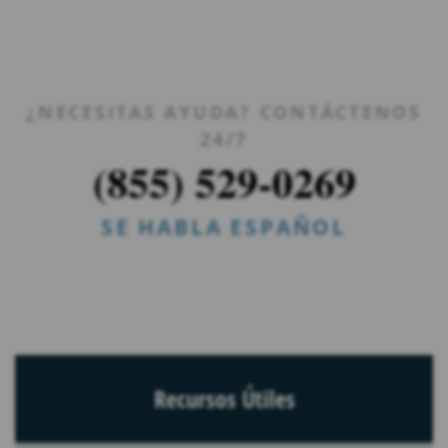
¿NECESITAS AYUDA? CONTÁCTENOS
24/7
(855) 529-0269
SE HABLA ESPAÑOL
Recursos Útiles