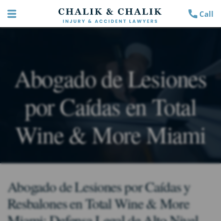
Call
Abogado de Lesiones
por Caídas en Total
Wine & More Miami
Abogado de Lesiones por Caídas y
Resbalones en Total Wine & More
Miami: Defensa Legal de Alto Nivel