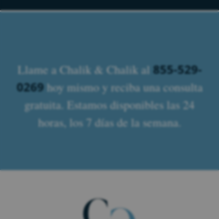
855-529-
Llame a Chalik & Chalik al
0269
hoy mismo y reciba una consulta
gratuita. Estamos disponibles las 24
horas, los 7 días de la semana.