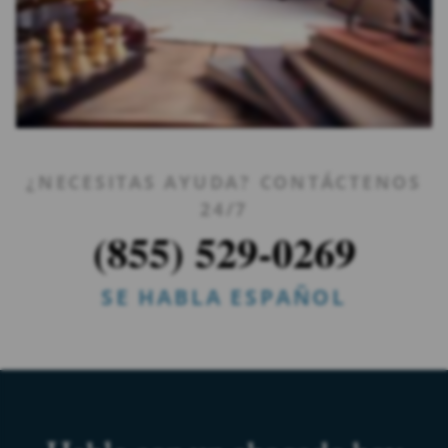
¿NECESITAS AYUDA? CONTÁCTENOS
24/7
(855) 529-0269
SE HABLA ESPAÑOL