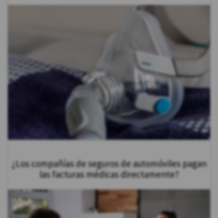
¿Los compañías de seguros de automóviles pagan
las facturas médicas directamente?